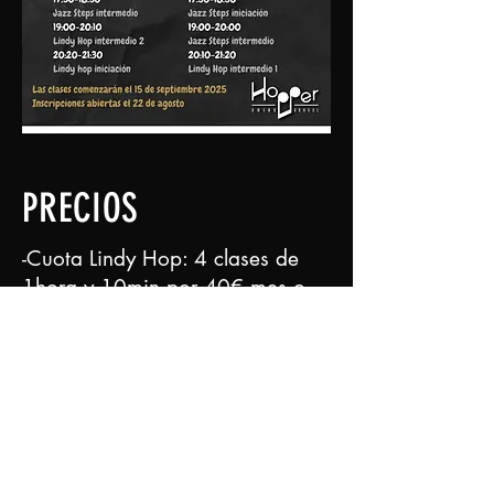
PRECIOS
-Cuota Lindy Hop: 4 clases de
1hora y 10min por 40€ mes o
Cuota Trimestral de 105€
-Cuota Jazz Steps: 4 clases de 1
hora por 35€ mes o Cuota
Trimestral de 90€
Apúntate aquí