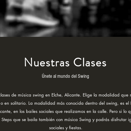
Nuestras Clases
Únete al mundo del Swing
 clases de música swing en Elche, Alicante. Elige la modalidad que
a o en solitario. La modalidad más conocida dentro del swing, es el
cante, en los bailes sociales que realizamos en la calle. Pero si lo q
z Steps que se baila también con música Swing y podrás disfrutar i
sociales y fiestas.