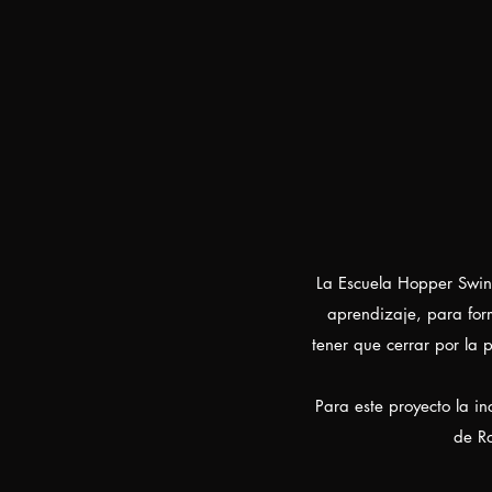
La Escuela Hopper Swing
aprendizaje, para for
tener que cerrar por la
Para este proyecto
la in
de Ro