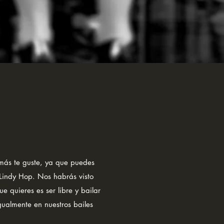
 más te guste, ya que puedes
 Lindy Hop. Nos habrás visto
ue quieres es ser libre y bailar
gualmente en nuestros bailes