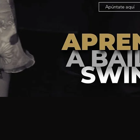
Apúntate aquí