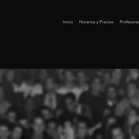
Inicio
Horarios y Precios
Profesore