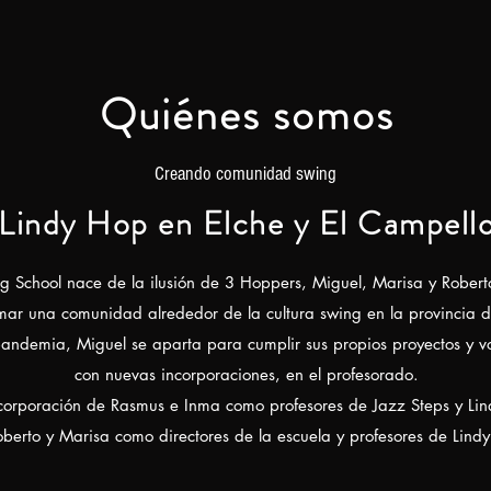
Quiénes somos
Creando comunidad swing
Lindy Hop en Elche y El Campell
 School nace de la ilusión de 3 Hoppers, Miguel, Marisa y Roberto,
mar una comunidad alrededor de la cultura swing en la provincia d
 pandemia, Miguel se aparta para cumplir sus propios proyectos y 
con nuevas incorporaciones, en el profesorado.
corporación de Rasmus e Inma como profesores de Jazz Steps y Lin
berto y Marisa como directores de la escuela y profesores de Lind