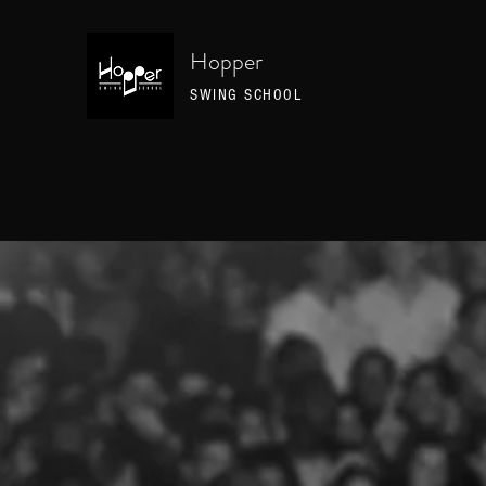
Hopper
SWING SCHOOL