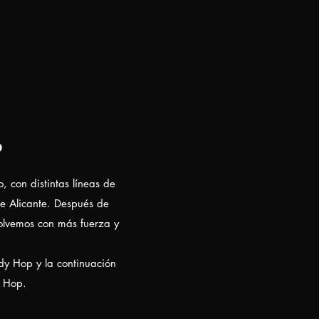
o
 con distintas líneas de
e Alicante. Después de
volvemos con más fuerza y
dy Hop y la continuación
y Hop.